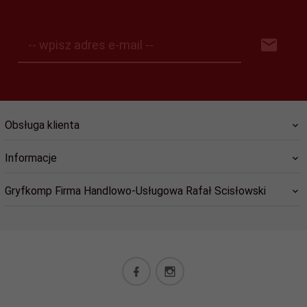
-- wpisz adres e-mail --
Obsługa klienta
Informacje
Gryfkomp Firma Handlowo-Usługowa Rafał Scisłowski
sklep@gryfkomp.eu