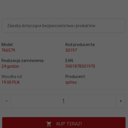
Zasoby dotyczące bezpieczeństwa i produktów
Model:
Kod producenta:
766579
50197
Realizacja zamówienia:
EAN:
24 godzin
5901878501970
Wysyłka od:
Producent:
19.00 PLN
qoltec
KUP TERAZ!