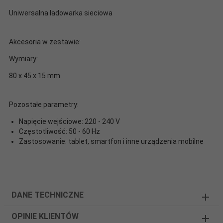
Uniwersalna ładowarka sieciowa
Akcesoria w zestawie:
Wymiary:
80 x 45 x 15 mm
Pozostałe parametry:
Napięcie wejściowe: 220 - 240 V
Częstotliwość: 50 - 60 Hz
Zastosowanie: tablet, smartfon i inne urządzenia mobilne
DANE TECHNICZNE
OPINIE KLIENTÓW