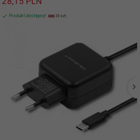
28,
15
PLN
Produkt dostępny!
30 szt.