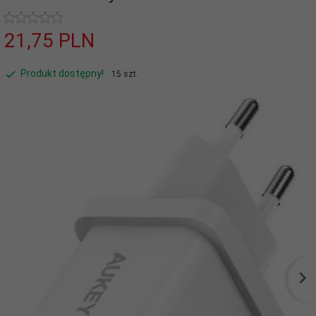
21,
75
PLN
Produkt dostępny!
15 szt.