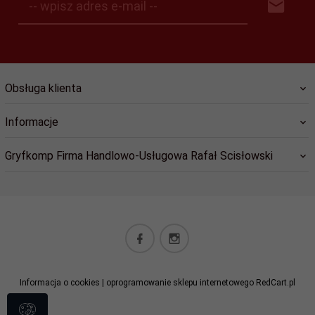
-- wpisz adres e-mail --
Obsługa klienta
Informacje
Gryfkomp Firma Handlowo-Usługowa Rafał Scisłowski
sklep@gryfkomp.eu
Informacja o cookies
|
oprogramowanie sklepu internetowego
RedCart.pl