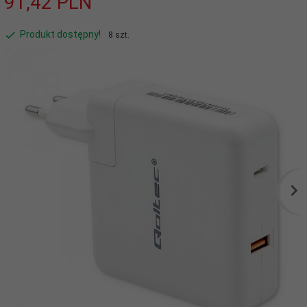
91,
42
PLN
Produkt dostępny!
8 szt.