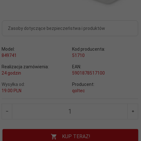
Zasoby dotyczące bezpieczeństwa i produktów
Model:
Kod producenta:
849741
51710
Realizacja zamówienia:
EAN:
24 godzin
5901878517100
Wysyłka od:
Producent:
19.00 PLN
qoltec
KUP TERAZ!