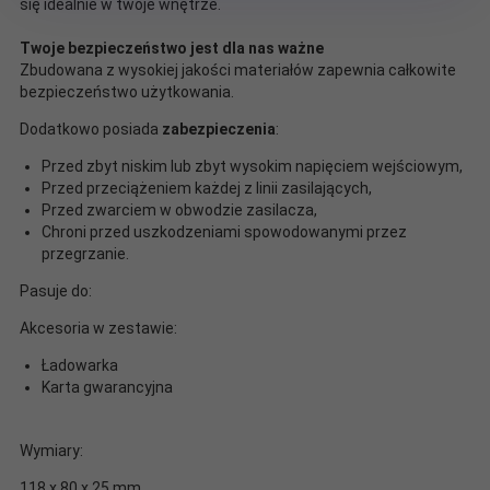
się idealnie w twoje wnętrze.
Twoje bezpieczeństwo jest dla nas ważne
Zbudowana z wysokiej jakości materiałów zapewnia całkowite
bezpieczeństwo użytkowania.
Dodatkowo posiada
zabezpieczenia
:
Przed zbyt niskim lub zbyt wysokim napięciem wejściowym,
Przed przeciążeniem każdej z linii zasilających,
Przed zwarciem w obwodzie zasilacza,
Chroni przed uszkodzeniami spowodowanymi przez
przegrzanie.
Pasuje do:
Akcesoria w zestawie:
Ładowarka
Karta gwarancyjna
Wymiary:
118 x 80 x 25 mm