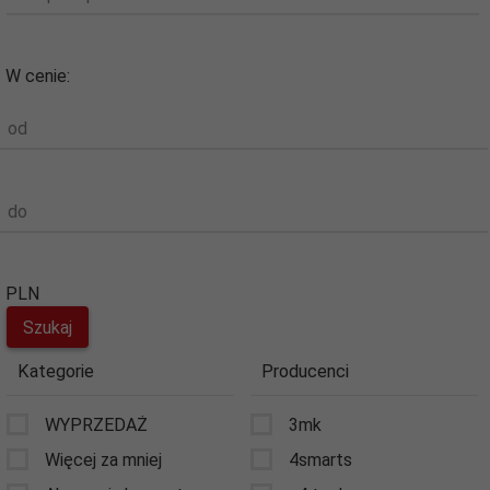
W cenie:
od
do
PLN
Kategorie
Producenci
WYPRZEDAŻ
3mk
Więcej za mniej
4smarts