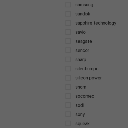
samsung
sandisk
sapphire technology
savio
seagate
sencor
sharp
silentiumpc
silicon power
snom
socomec
sodi
sony
squeak