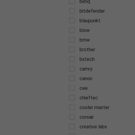
benq
bitdefender
blaupunkt
blow
bmw
brother
bstech
camry
canon
cee
chieftec
cooler master
corsair
creative labs