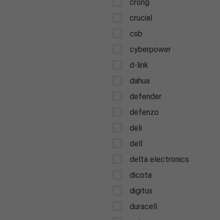
crong
crucial
csb
cyberpower
d-link
dahua
defender
defenzo
deli
dell
delta electronics
dicota
digitus
duracell