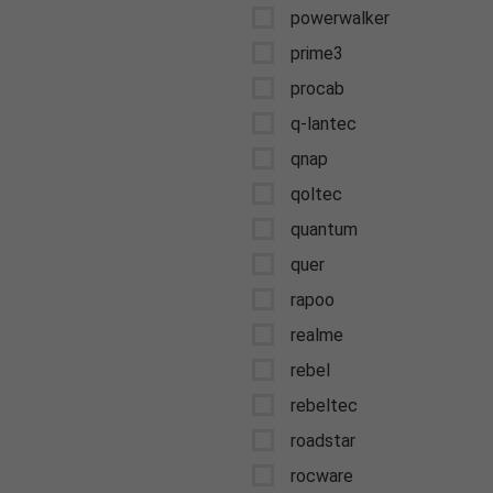
powerwalker
prime3
procab
q-lantec
qnap
qoltec
quantum
quer
rapoo
realme
rebel
rebeltec
roadstar
rocware