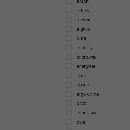
eaton
edbak
eleven
elgato
eltra
endorfy
energenie
energizer
epos
epson
ergo office
eset
esperanza
ever