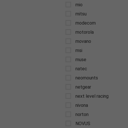
mio
mitsu
modecom
motorola
movano
msi
muse
natec
neomounts
netgear
next level racing
nivona
norton
NOVUS