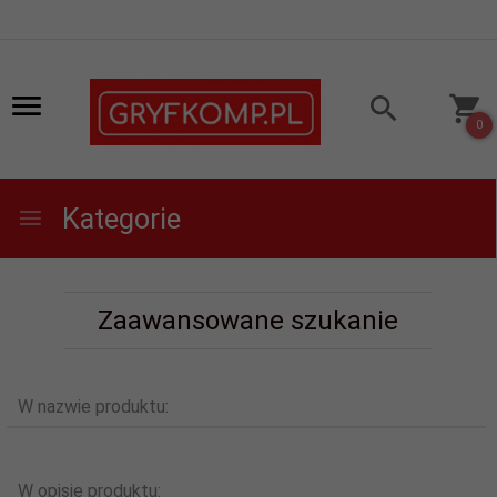
0
Kategorie
Zaawansowane szukanie
W nazwie produktu:
W opisie produktu: