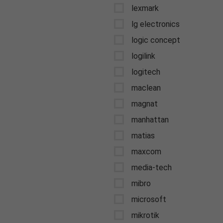
lexmark
lg electronics
logic concept
logilink
logitech
maclean
magnat
manhattan
matias
maxcom
media-tech
mibro
microsoft
mikrotik