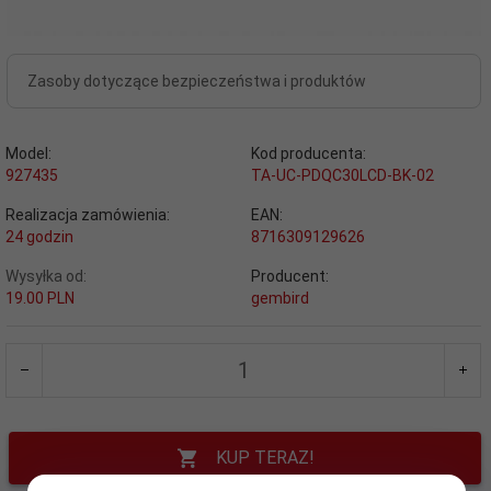
Zasoby dotyczące bezpieczeństwa i produktów
Model:
Kod producenta:
927435
TA-UC-PDQC30LCD-BK-02
Realizacja zamówienia:
EAN:
24 godzin
8716309129626
Wysyłka od:
Producent:
19.00 PLN
gembird
KUP TERAZ!