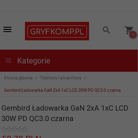
0
Kategorie
Strona główna
Telefony i smartfony
Gembird Ładowarka GaN 2xA 1xC LCD 30W PD QC3.0 czarna
Gembird Ładowarka GaN 2xA 1xC LCD
30W PD QC3.0 czarna