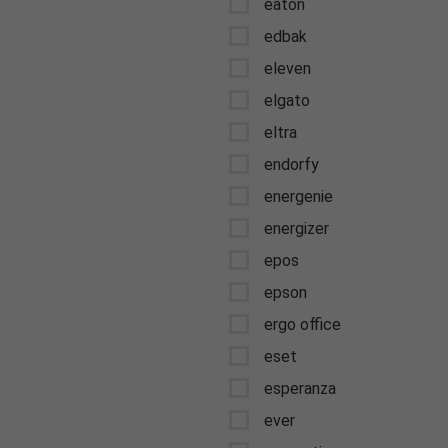
eaton
edbak
eleven
elgato
eltra
endorfy
energenie
energizer
epos
epson
ergo office
eset
esperanza
ever