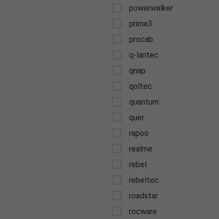
powerwalker
prime3
procab
q-lantec
qnap
qoltec
quantum
quer
rapoo
realme
rebel
rebeltec
roadstar
rocware