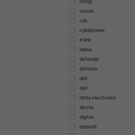
crong
crucial
csb
cyberpower
d-link
dahua
defender
defenzo
deli
dell
delta electronics
dicota
digitus
duracell