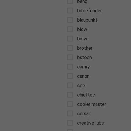
benq
bitdefender
blaupunkt
blow
bmw
brother
bstech
camry
canon
cee
chieftec
cooler master
corsair
creative labs