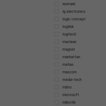
lexmark
lg electronics
logic concept
logilink
logitech
maclean
magnat
manhattan
matias
maxcom
media-tech
mibro
microsoft
mikrotik