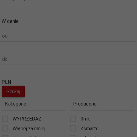
W cenie:
od
do
PLN
Kategorie
Producenci
WYPRZEDAŻ
3mk
Więcej za mniej
4smarts