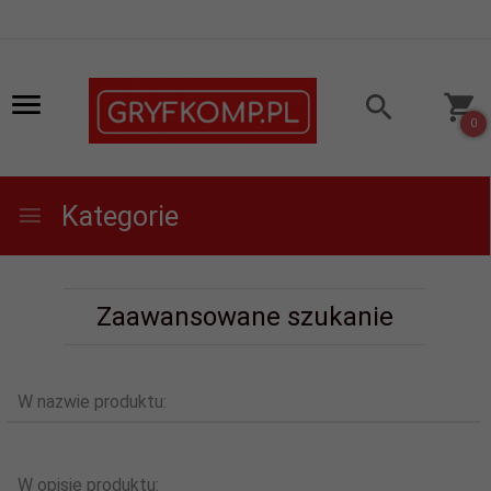
0
Kategorie
Zaawansowane szukanie
W nazwie produktu:
W opisie produktu: