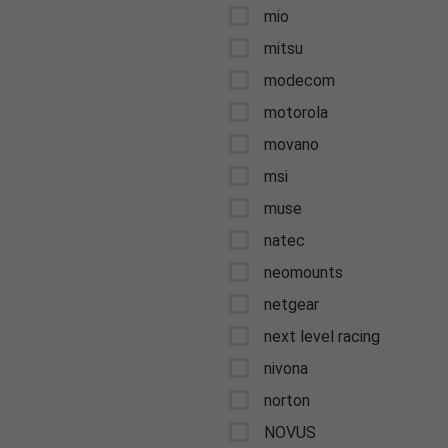
mio
mitsu
modecom
motorola
movano
msi
muse
natec
neomounts
netgear
next level racing
nivona
norton
NOVUS