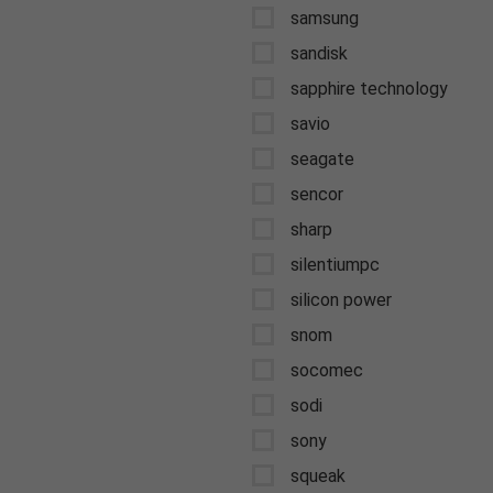
samsung
sandisk
sapphire technology
savio
seagate
sencor
sharp
silentiumpc
silicon power
snom
socomec
sodi
sony
squeak