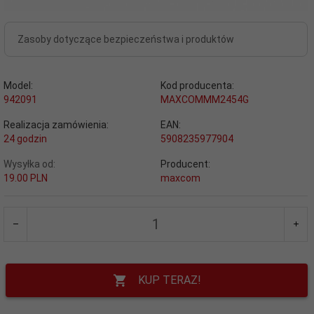
Zasoby dotyczące bezpieczeństwa i produktów
Model:
Kod producenta:
942091
MAXCOMMM2454G
Realizacja zamówienia:
EAN:
24 godzin
5908235977904
Wysyłka od:
Producent:
19.00 PLN
maxcom
KUP TERAZ!