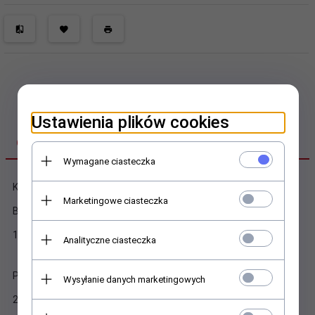
Ustawienia plików cookies
OPIS PRODUKTU
Wymagane ciasteczka
Klasyczny telefon Maxcom MM245 4G
Marketingowe ciasteczka
Bateria:
1000 mAh
Analityczne ciasteczka
Pozostałe parametry wyświetlacza:
Wysyłanie danych marketingowych
240×320 px