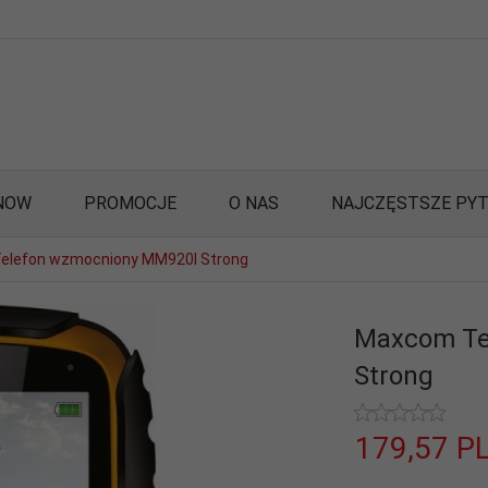
NOW
PROMOCJE
O NAS
NAJCZĘSTSZE PYT
elefon wzmocniony MM920l Strong
Maxcom Te
Strong
179,
57
P