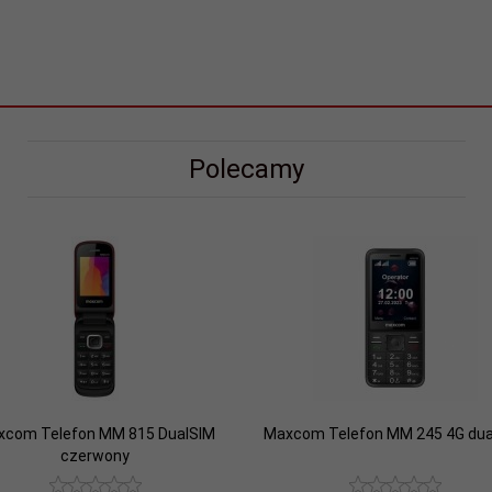
Polecamy
xcom Telefon MM 815 DualSIM
Maxcom Telefon MM 245 4G dua
czerwony