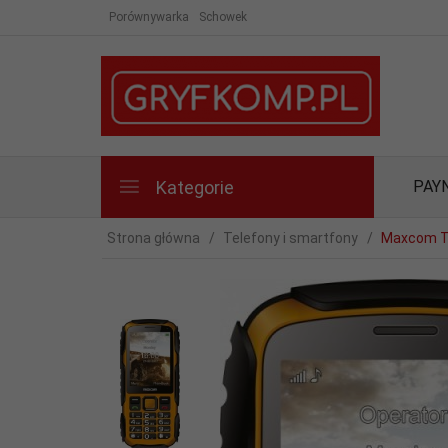
Porównywarka
Schowek
Kategorie
PAY
Strona główna
Telefony i smartfony
Maxcom T