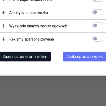
Analityczne ciasteczka
Wysyłanie danych marketingowych
Reklamy spersonalizowane
Zapisz ustawienia i zamknij
Zaakceptuj wszystkie