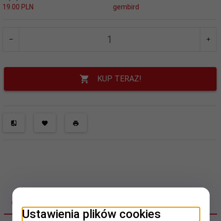
19.00 PLN
gembird
KUP TERAZ!
OPIS PRODUKTU
Ustawienia plików cookies