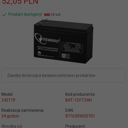
52,
05
PLN
Produkt dostępny!
24 szt.
Zasoby dotyczące bezpieczeństwa i produktów
Model:
Kod producenta:
242119
BAT-12V7.5AH
Realizacja zamówienia:
EAN:
24 godzin
8716309020701
Wysyłka od:
Producent: