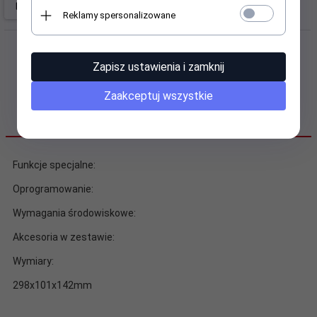
Reklamy spersonalizowane
Zapisz ustawienia i zamknij
Zaakceptuj wszystkie
OPIS PRODUKTU
Funkcje specjalne:
Oprogramowanie:
Wymagania środowiskowe:
Akcesoria w zestawie:
Wymiary:
298x101x142mm