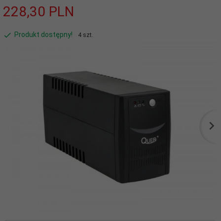
228,
30
PLN
Produkt dostępny!
4 szt.