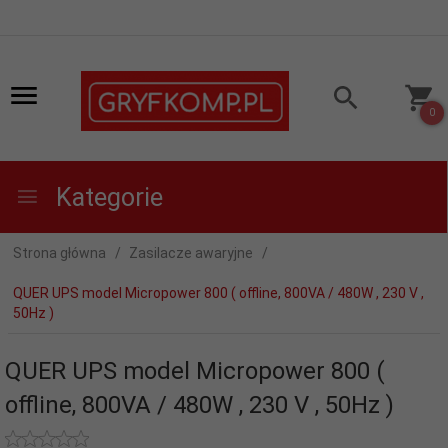
0
Kategorie
Strona główna
Zasilacze awaryjne
QUER UPS model Micropower 800 ( offline, 800VA / 480W , 230 V ,
50Hz )
QUER UPS model Micropower 800 (
offline, 800VA / 480W , 230 V , 50Hz )