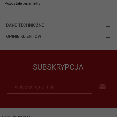
Pozostałe parametry:
DANE TECHNICZNE
OPINIE KLIENTÓW
SUBSKRYPCJA
-- wpisz adres e-mail --