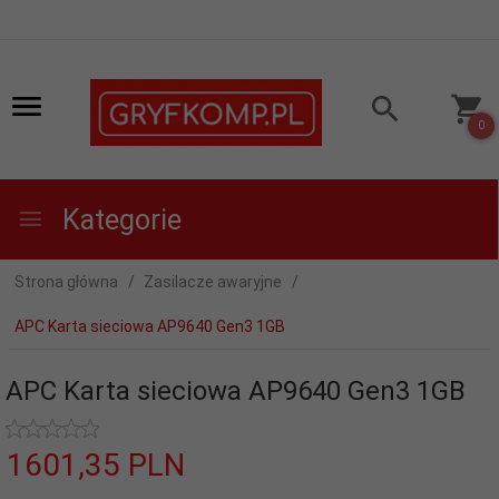
0
Kategorie
Strona główna
Zasilacze awaryjne
APC Karta sieciowa AP9640 Gen3 1GB
APC Karta sieciowa AP9640 Gen3 1GB
1601,
35
PLN