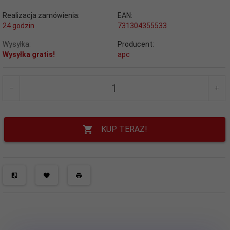
Realizacja zamówienia:
EAN:
24 godzin
731304355533
Wysyłka:
Producent:
Wysyłka gratis!
apc
KUP TERAZ!