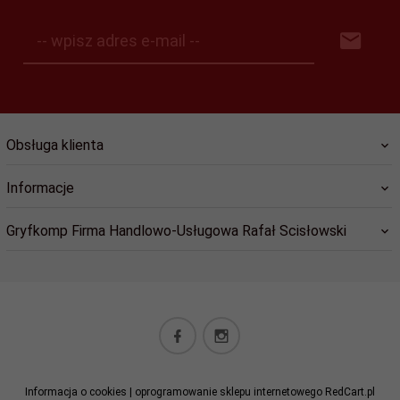
-- wpisz adres e-mail --
Obsługa klienta
Informacje
Gryfkomp Firma Handlowo-Usługowa Rafał Scisłowski
sklep@gryfkomp.eu
Informacja o cookies
|
oprogramowanie sklepu internetowego
RedCart.pl