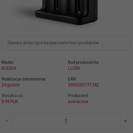
Zasoby dotyczące bezpieczeństwa i produktów
Model:
Kod producenta:
812354
LC200
Realizacja zamówienia:
EAN:
24 godzin
5903205771742
Wysyłka od:
Producent:
9.99 PLN
everactive