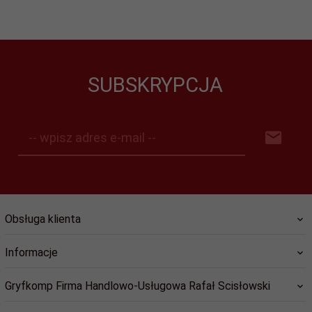
SUBSKRYPCJA
-- wpisz adres e-mail --
Obsługa klienta
Informacje
Gryfkomp Firma Handlowo-Usługowa Rafał Scisłowski