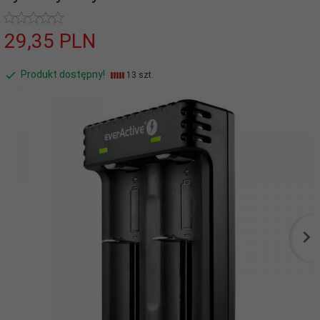
29,
35
PLN
Produkt dostępny!
13 szt.