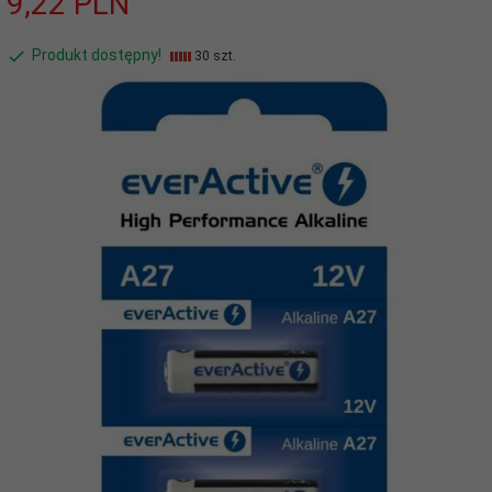
9,
22
PLN
Produkt dostępny!
30 szt.