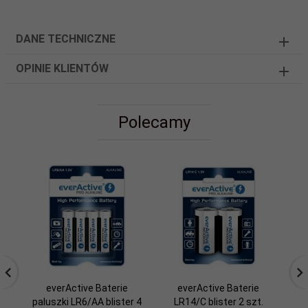
DANE TECHNICZNE
OPINIE KLIENTÓW
Polecamy
everActive Baterie
everActive Baterie
paluszki LR6/AA blister 4
LR14/C blister 2 szt.
a