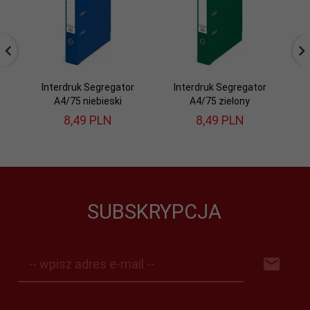
Interdruk Segregator
Interdruk Segregator
A4/75 niebieski
A4/75 zielony
8,
49
PLN
8,
49
PLN
SUBSKRYPCJA
-- wpisz adres e-mail --