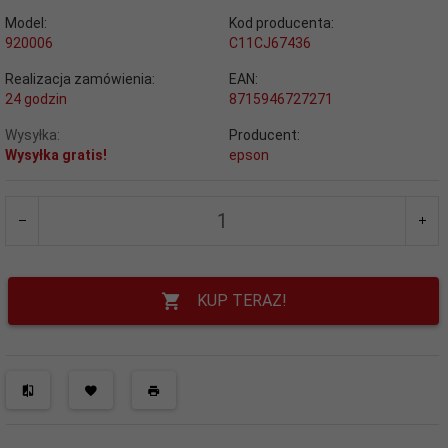
Model:
Kod producenta:
920006
C11CJ67436
Realizacja zamówienia:
EAN:
24 godzin
8715946727271
Wysyłka:
Producent:
Wysyłka gratis!
epson
KUP TERAZ!