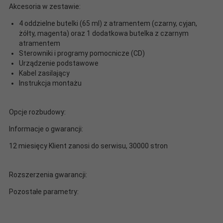
Akcesoria w zestawie:
4 oddzielne butelki (65 ml) z atramentem (czarny, cyjan,
żółty, magenta) oraz 1 dodatkowa butelka z czarnym
atramentem
Sterowniki i programy pomocnicze (CD)
Urządzenie podstawowe
Kabel zasilający
Instrukcja montażu
Opcje rozbudowy:
Informacje o gwarancji:
12 miesięcy Klient zanosi do serwisu, 30000 stron
Rozszerzenia gwarancji:
Pozostałe parametry: