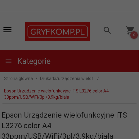
0
Kategorie
Strona główna
Drukarki/urządzenia wielof.
Epson Urządzenie wielofunkcyjne ITS L3276 color A4
33ppm/USB/WiFi/3pl/3.9kg/biała
Epson Urządzenie wielofunkcyjne ITS
L3276 color A4
33ppm/USB/WiFi/3pl/3.9kg/biała