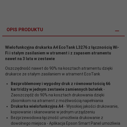
OPIS PRODUKTU
Wielofunkcyjna drukarka A4 EcoTank L3276 z łącznością Wi-
Fi i stałym zasilaniem w atrament i z zapasem atramentu
nawet na 3 lata w zestawie
Oszczędność nawet do 90% na kosztach atramentu dzięki
drukarce ze stałym zasilaniem w atrament EcoTank
Bezproblemowy i wygodny druk z równowartością 66
kartridży w jednym zestawie zamiennych butelek
-
Zaoszczędź do 90% na kosztach drukowania dzięki
zbiornikom na atrament z możliwością napełniania
Drukarka wielofunkcyjna A4
- Wysokiej jakości drukowanie,
kopiowanie i skanowanie w jednym urządzeniu
Bezprzewodowa łączność umożliwia drukowanie z
dowolnego miejsca - Aplikacja Epson Smart Panel umożliwia