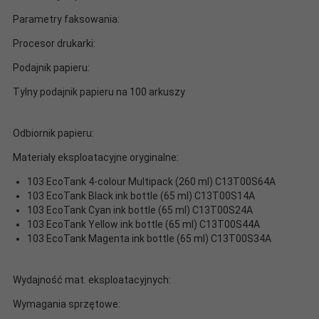
Parametry faksowania:
Procesor drukarki:
Podajnik papieru:
Tylny podajnik papieru na 100 arkuszy
Odbiornik papieru:
Materiały eksploatacyjne oryginalne:
103 EcoTank 4-colour Multipack (260 ml) C13T00S64A
103 EcoTank Black ink bottle (65 ml) C13T00S14A
103 EcoTank Cyan ink bottle (65 ml) C13T00S24A
103 EcoTank Yellow ink bottle (65 ml) C13T00S44A
103 EcoTank Magenta ink bottle (65 ml) C13T00S34A
Wydajność mat. eksploatacyjnych:
Wymagania sprzętowe: