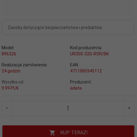
Zasoby dotyczące bezpieczeństwa i produktów
Model:
Kod producenta:
896326
UR350-32G-RSR/BK
Realizacja zamówienia:
EAN:
24 godzin
4711085945112
Wysyłka od:
Producent:
9.99 PLN
adata
KUP TERAZ!