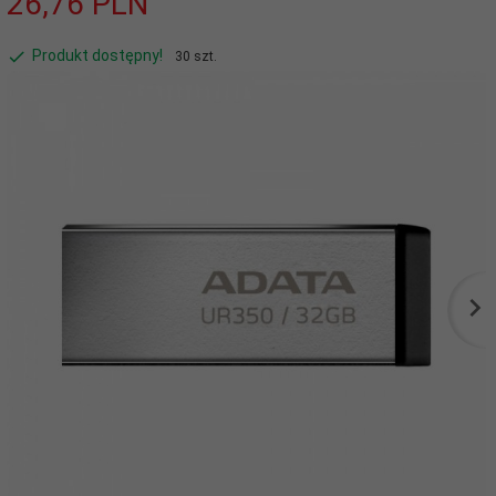
26,
76
PLN
Produkt dostępny!
30 szt.