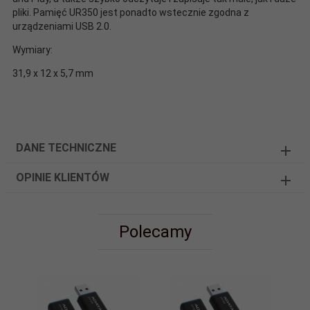
pliki. Pamięć UR350 jest ponadto wstecznie zgodna z
urządzeniami USB 2.0.
Wymiary:
31,9 x 12 x 5,7 mm
DANE TECHNICZNE
OPINIE KLIENTÓW
Polecamy